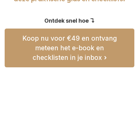
Ontdek snel hoe ↴
Koop nu voor €49 en ontvang
meteen het e-book en
checklisten in je inbox
›
Veelgestelde vragen