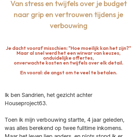
Van stress en twijfels over je budget
naar grip en vertrouwen tijdens je
verbouwing
Je dacht vooraf misschien: "Hoe moeilijk kan het zijn?"
Maar al snel werd het een wirwar van keuzes,
onduidelijke offertes,
onverwachte kosten en twijfels over elk detail.
En vooral: de angst om te veel te betalen.
Ik ken dat gevoe
Ik ben Sandrien, het gezicht achter
Houseproject63.
Toen ik mijn verbouwing startte, 4 jaar geleden,
was alles berekend op twee fulltime inkomens.
Maar het leven liep anders, en plots stond ik er