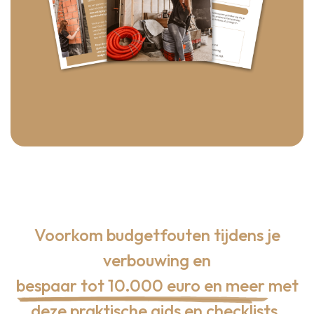
Voorkom budgetfouten tijdens je
verbouwing en
bespaar tot 10.000 euro en meer
met
deze praktische gids en checklists.