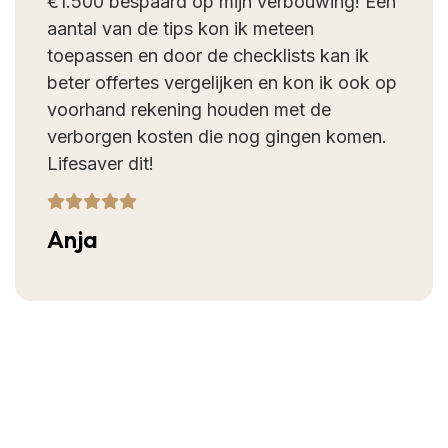
€1.500 bespaard op mijn verbouwing! Een
aantal van de tips kon ik meteen
toepassen en door de checklists kan ik
beter offertes vergelijken en kon ik ook op
voorhand rekening houden met de
verborgen kosten die nog gingen komen.
Lifesaver dit!
Anja