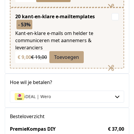
20 kant-en-klare e-mailtemplates
- 53%
Kant-en-klare e-mails om helder te
communiceren met aannemers &
leveranciers
€ 9,00
€ 19,00
Toevoegen
Hoe wil je betalen?
iDEAL | Wero
Besteloverzicht
PremieKompas DIY
€ 37,00